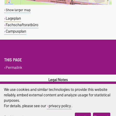
Show larger map
Lageplan
Fachschaftsratbüro
Campusplan
THIS PAGE
Permalink
Legal Notes
We use cookies and similar technologies to provide this website
Privacy Policy
reliably, embed external content and analyze usage for statistical
purposes.
Accessibility
For details, please see our
privacy policy
.
Cookie settings